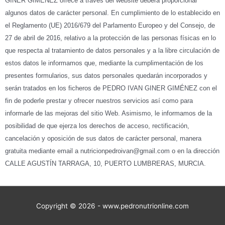
GINER GIMÉNEZ ofrece a través del website deberá proporcionar
algunos datos de carácter personal. En cumplimiento de lo establecido en
el Reglamento (UE) 2016/679 del Parlamento Europeo y del Consejo, de
27 de abril de 2016, relativo a la protección de las personas físicas en lo
que respecta al tratamiento de datos personales y a la libre circulación de
estos datos le informamos que, mediante la cumplimentación de los
presentes formularios, sus datos personales quedarán incorporados y
serán tratados en los ficheros de PEDRO IVAN GINER GIMÉNEZ con el
fin de poderle prestar y ofrecer nuestros servicios así como para
informarle de las mejoras del sitio Web. Asimismo, le informamos de la
posibilidad de que ejerza los derechos de acceso, rectificación,
cancelación y oposición de sus datos de carácter personal, manera
gratuita mediante email a nutricionpedroivan@gmail.com o en la dirección
CALLE AGUSTÍN TARRAGA, 10, PUERTO LUMBRERAS, MURCIA.
Copyright © 2026 - www.pedronutrionline.com